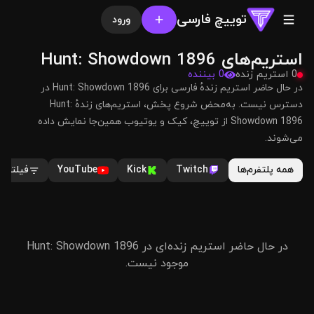
توییچ فارسی
ورود
استریم‌های Hunt: Showdown 1896
0 استریم زنده
0 بیننده
در حال حاضر استریم زندهٔ فارسی برای Hunt: Showdown 1896 در
دسترس نیست. به‌محض شروع پخش، استریم‌های زندهٔ Hunt:
Showdown 1896 از توییچ، کیک و یوتیوب همین‌جا نمایش داده
می‌شوند.
همه پلتفرم‌ها
Twitch
Kick
YouTube
فیلترها
در حال حاضر استریم زنده‌ای در Hunt: Showdown 1896
موجود نیست.