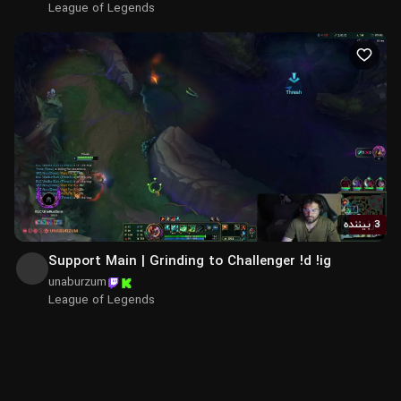
League of Legends
3 بیننده
زنده
Support Main | Grinding to Challenger !d !ig
unaburzum
League of Legends