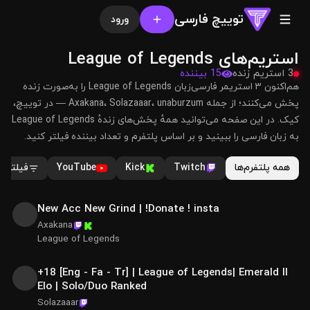
توییچ فارسی
ورود
استریم‌های League of Legends
3 استریم زنده
15 بیننده
هم‌اکنون ۳ استریمر فارسی‌زبان League of Legends را به‌صورت زنده
پخش می‌کنند؛ از جمله Axakana، Solazaaar، unaburzum — در توییچ،
کیک. در این صفحه می‌توانید همهٔ پخش‌های زندهٔ League of Legends
به زبان فارسی را ببینید و بر اساس پلتفرم و تعداد بیننده فیلتر کنید.
همه پلتفرم‌ها
Twitch
Kick
YouTube
فیلترها
9 بیننده
زنده
New Acc New Grind | !Donate ! insta
Axakana
League of Legends
3 بیننده
زنده
+18 [Eng - Fa - Tr] | League of Legends| Emerald II
Elo | Solo/Duo Ranked
Solazaaar