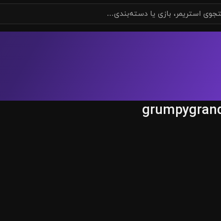
grumpygran