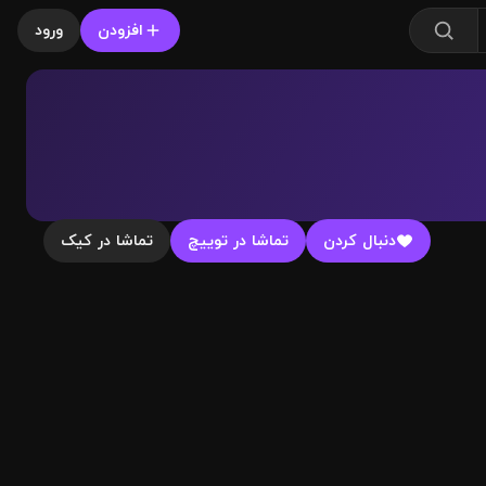
افزودن
ورود
دنبال کردن
تماشا در توییچ
تماشا در کیک