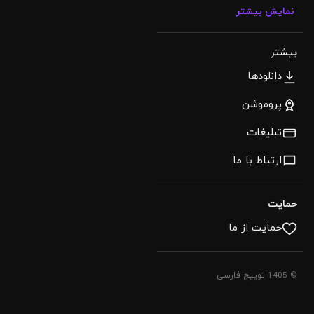
نمایش بیشتر
بیشتر
دانلودها
پروموشن
تبلیغات
ارتباط با ما
حمایت
حمایت از ما
© 1405 توییچ فارسی