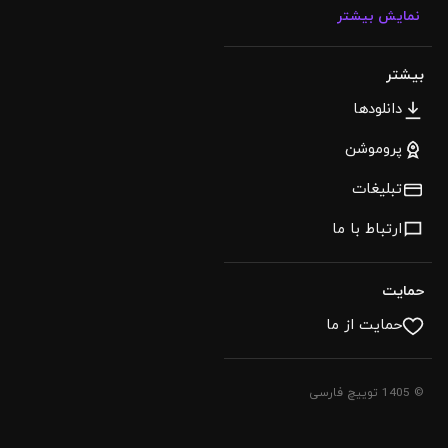
نمایش بیشتر
بیشتر
دانلودها
پروموشن
تبلیغات
ارتباط با ما
حمایت
حمایت از ما
© 1405 توییچ فارسی