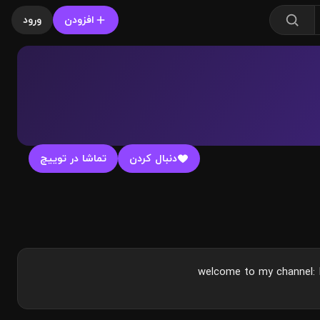
افزودن
ورود
دنبال کردن
تماشا در توییچ
welcome to my channel: 