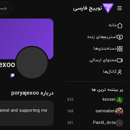
توییچ فارسی
خانه
استریم‌های زنده
دسته‌بندی‌ها
محتوای ارسالی
exoo
کانال‌ها
پر بیننده ترین ها
درباره poryajexoo
keoxer
833
annel and supporting me
samsaberi
308
Pastil_dota
281