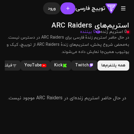
توییچ فارسی
ورود
استریم‌های ARC Raiders
0 استریم زنده
0 بیننده
در حال حاضر استریم زندهٔ فارسی برای ARC Raiders در دسترس نیست.
به‌محض شروع پخش، استریم‌های زندهٔ ARC Raiders از توییچ، کیک و
یوتیوب همین‌جا نمایش داده می‌شوند.
همه پلتفرم‌ها
Twitch
Kick
YouTube
فیلترها
در حال حاضر استریم زنده‌ای در ARC Raiders موجود نیست.